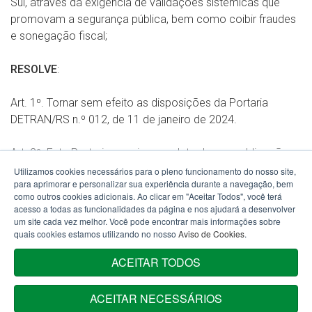
Sul, através da exigência de validações sistêmicas que
promovam a segurança pública, bem como coibir fraudes
e sonegação fiscal;
RESOLVE
:
Art. 1º. Tornar sem efeito as disposições da Portaria
DETRAN/RS n.º 012, de 11 de janeiro de 2024.
Art. 2º. Esta Portaria em vigor na data da sua publicação.
Utilizamos cookies necessários para o pleno funcionamento do nosso site,
para aprimorar e personalizar sua experiência durante a navegação, bem
MAURO CAOBELLI
como outros cookies adicionais. Ao clicar em "Aceitar Todos", você terá
acesso a todas as funcionalidades da página e nos ajudará a desenvolver
um site cada vez melhor. Você pode encontrar mais informações sobre
quais cookies estamos utilizando no nosso
Aviso de Cookies
.
ACEITAR TODOS
ACEITAR NECESSÁRIOS