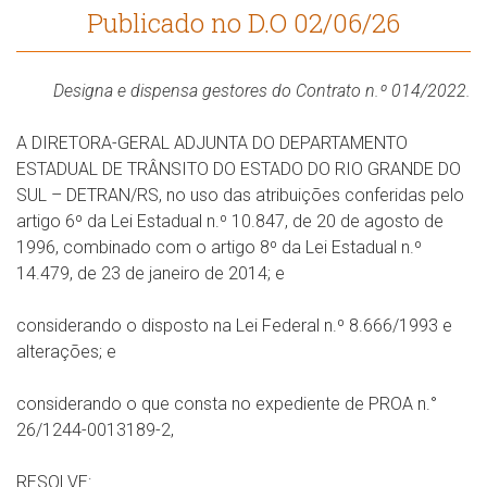
Publicado no D.O 02/06/26
Designa e dispensa gestores do Contrato n.º 014/2022.
A DIRETORA-GERAL ADJUNTA DO DEPARTAMENTO
ESTADUAL DE TRÂNSITO DO ESTADO DO RIO GRANDE DO
SUL – DETRAN/RS, no uso das atribuições conferidas pelo
artigo 6º da Lei Estadual n.º 10.847, de 20 de agosto de
1996, combinado com o artigo 8º da Lei Estadual n.º
14.479, de 23 de janeiro de 2014; e
considerando o disposto na Lei Federal n.º 8.666/1993 e
alterações; e
considerando o que consta no expediente de PROA n.°
26/1244-0013189-2,
RESOLVE: