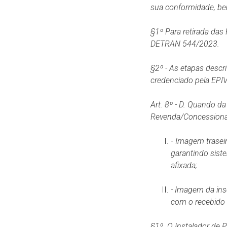
sua conformidade, b
§1º Para retirada das 
DETRAN 544/2023.
§2º - As etapas desc
credenciado pela EPI
Art. 8º - D.
Quando da i
Revenda/Concessionári
-
Imagem traseir
garantindo sist
afixada;
- Imagem da ins
com o recebido 
§1º. O Instalador de 