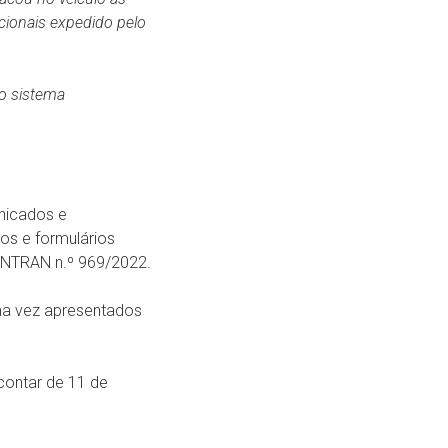
cionais expedido pelo
o sistema
unicados e
os e formulários
CONTRAN n.º 969/2022.
uma vez apresentados
 contar de 11 de