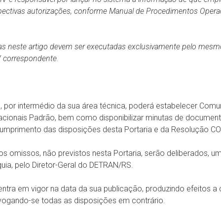
spectivas autorizações, conforme Manual de Procedimentos Opera
tas neste artigo devem ser executadas exclusivamente pelo mesm
V correspondente.
, por intermédio da sua área técnica, poderá estabelecer Com
cionais Padrão, bem como disponibilizar minutas de document
 cumprimento das disposições desta Portaria e da Resolução 
os omissos, não previstos nesta Portaria, serão deliberados, 
uia, pelo Diretor-Geral do DETRAN/RS.
a entra em vigor na data da sua publicação, produzindo efeitos a
evogando-se todas as disposições em contrário.