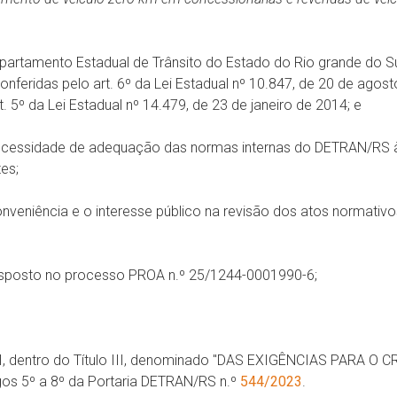
epartamento Estadual de Trânsito do Estado do Rio grande do S
onferidas pelo art. 6º da Lei Estadual nº 10.847, de 20 de agos
5º da Lei Estadual nº 14.479, de 23 de janeiro de 2014;
e
ecessidade de adequação das normas internas do DETRAN/RS às 
tes;
onveniência e o interesse público na revisão dos atos normativ
posto no processo PROA n.º 25/1244-0001990-6;
ulo I, dentro do Título III, denominado "DAS EXIGÊNCIAS PARA 
os 5º a 8º da Portaria DETRAN/RS n.º
544/2023
.