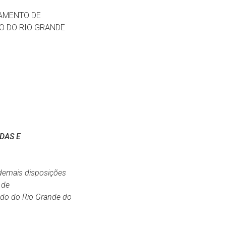
ACAMENTO DE
O DO RIO GRANDE
DAS
E
 demais disposições
 de
ado
do
Rio
Grande do