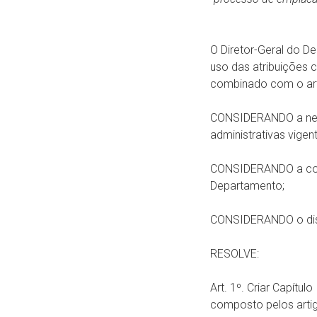
O Diretor-Geral do D
uso das atribuições c
combinado com o art. 
CONSIDERANDO
a n
administrativas vigen
CONSIDERANDO
a c
Departamento;
CONSIDERANDO o dis
RESOLVE:
Art. 1º. Criar Capít
composto pelos artig