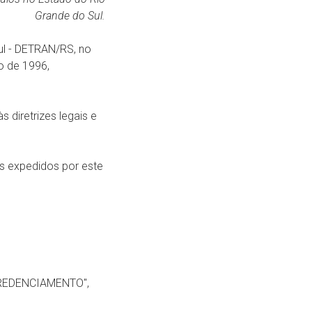
Grande do Sul.
ul - DETRAN/RS, no
to de 1996,
diretrizes legais e
os expedidos por este
O CREDENCIAMENTO",